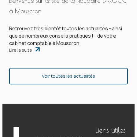
Bienvenue sur le site de la fiduciaire LAROCK,
à Mouscron
Retrouvez très bientôt toutes les actualités - ainsi
que de nombreux conseils pratiques ! - de votre
cabinet comptable à Mouscron.
Lire la suite
Voir toutes les actualités
Liens utiles