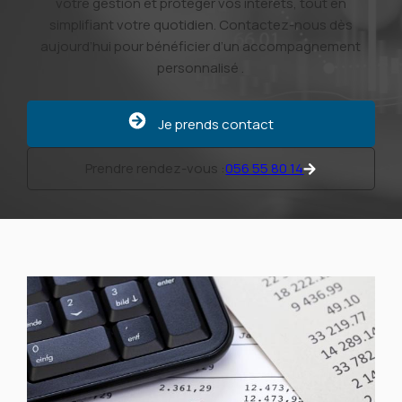
votre gestion et protéger vos intérêts, tout en
simplifiant votre quotidien. Contactez-nous dès
aujourd’hui pour bénéficier d’un accompagnement
personnalisé .
Je prends contact
Prendre rendez-vous :
056 55 80 14