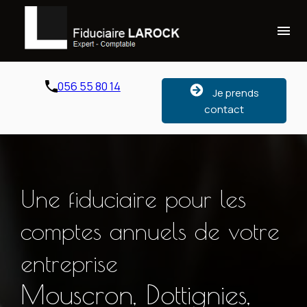
Panneau de gestion des cookies
menu
056 55 80 14
Je prends
contact
Une fiduciaire pour les
comptes annuels de votre
entreprise
Mouscron, Dottignies,