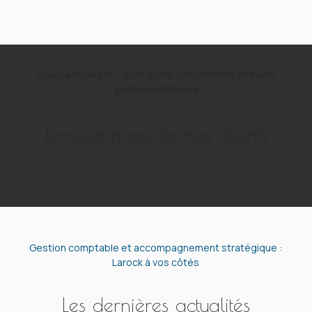
Fiduciaire Larock : la clé d’une comptabilité et d’une
gestion optimales
Témoignages de nos clients
Gestion comptable et accompagnement stratégique :
Larock à vos côtés
Les dernières actualités