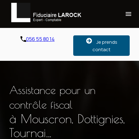
Panneau de gestion des cookies
menu
056 55 80 14
Je prends
contact
Assistance pour un
contrôle fiscal
à Mouscron, Dottignies,
Tournai…