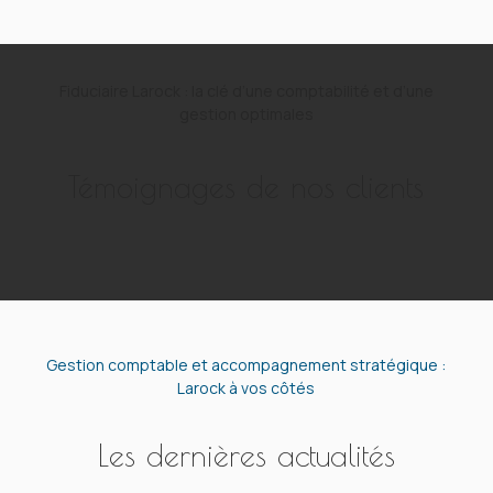
Fiduciaire Larock : la clé d’une comptabilité et d’une
gestion optimales
Témoignages de nos clients
Gestion comptable et accompagnement stratégique :
Larock à vos côtés
Les dernières actualités