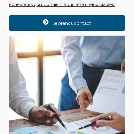
échéances qui pourraient vous être préjudiciables.
Je prends contact